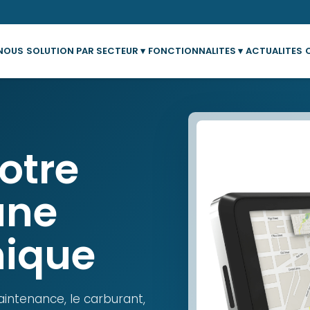
 NOUS
SOLUTION PAR SECTEUR ▾
FONCTIONNALITES ▾
ACTUALITES
votre
une
nique
maintenance, le carburant,