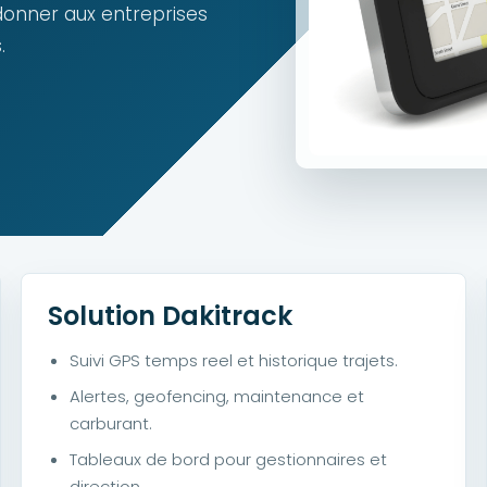
 donner aux entreprises
.
Solution Dakitrack
Suivi GPS temps reel et historique trajets.
Alertes, geofencing, maintenance et
carburant.
Tableaux de bord pour gestionnaires et
direction.