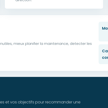
Mo
utiles, mieux planifier la maintenance, detecter les
Ca
co
ntes et vos objectifs pour recommander une