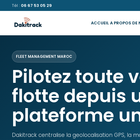
Tél :
06 67 53 05 29
ACCUEIL
A PROPOS DE
FLEET MANAGEMENT MAROC
Pilotez toute 
flotte depuis 
plateforme u
Dakitrack centralise la geolocalisation GPS, la 