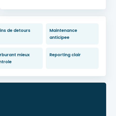
ins de detours
Maintenance
anticipee
rburant mieux
Reporting clair
ntrole