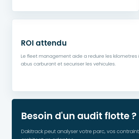
ROI attendu
Le fleet management aide a reduire les kilometres in
abus carburant et securiser les vehicules.
Besoin d'un audit flotte ?
Dakitrack peut analyser votre parc, vos contrai